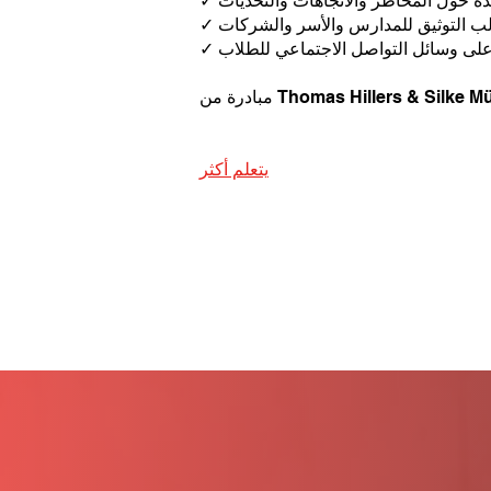
دة حول المخاطر والاتجاهات والتحديات
والب التوثيق للمدارس والأسر والشركات
على وسائل التواصل الاجتماعي للطلاب
Thomas Hillers & Silke Müller
يتعلم أكثر