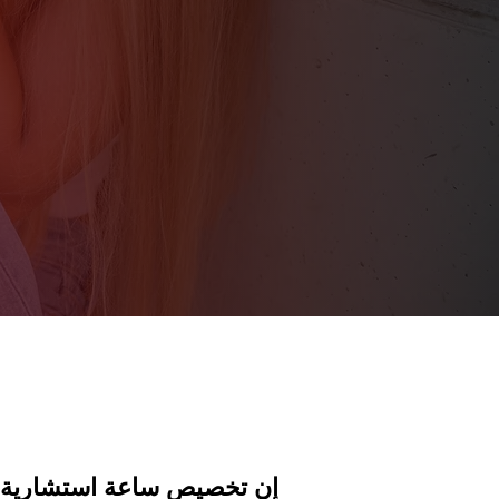
إن تخصيص ساعة استشارية حو