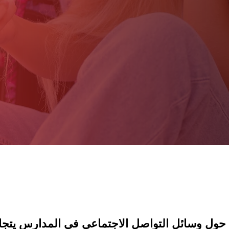
ل وسائل التواصل الاجتماعي في المدارس يتجاوز