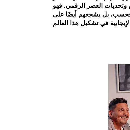
ص وتحديات العصر الرقمي. فهو
 فحسب، بل يشجعهم أيضًا على