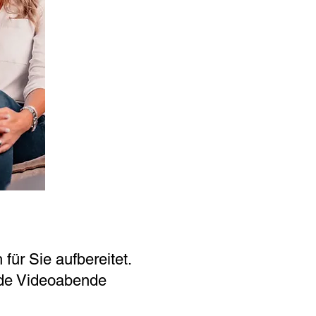
für Sie aufbereitet.
nde Videoabende