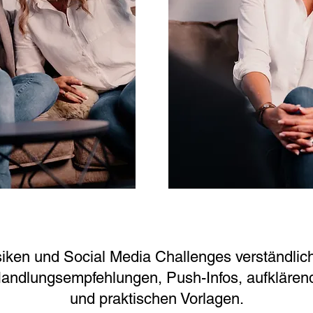
siken und Social Media Challenges verständlich 
Handlungsempfehlungen, Push-Infos, aufkläre
und praktischen Vorlagen.