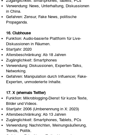
Zugänglichkeit: Smartphones, Tablets, PCs
Verwendung: News, Unterhaltung, Diskussionen
in China.
Gefahren: Zensur, Fake News, politische
Propaganda.
16. Clubhouse
Funktion: Audio-basierte Plattform für Live-
Diskussionen in Räumen.
Startjahr: 2020
Altersbeschränkung: Ab 18 Jahren
Zugänglichkeit: Smartphones
Verwendung: Diskussionen, Experten-Talks,
Networking.
Gefahren: Manipulation durch Influencer, Fake-
Experten, unmoderierte Inhalte.
17. X (ehemals Twitter)
Funktion: Mikroblogging-Dienst für kurze Texte,
Bilder und Videos.
Startjahr: 2006 (Umbenennung in X: 2023)
Altersbeschränkung: Ab 13 Jahren
Zugänglichkeit: Smartphones, Tablets, PCs
Verwendung: Nachrichten, Meinungsäußerung,
Trends, Politik.