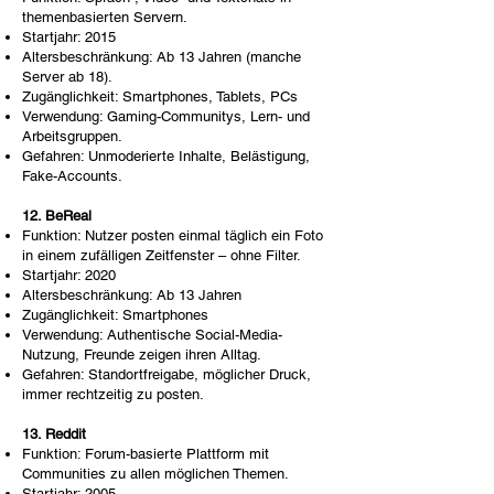
themenbasierten Servern.
Startjahr: 2015
Altersbeschränkung: Ab 13 Jahren (manche
Server ab 18).
Zugänglichkeit: Smartphones, Tablets, PCs
Verwendung: Gaming-Communitys, Lern- und
Arbeitsgruppen.
Gefahren: Unmoderierte Inhalte, Belästigung,
Fake-Accounts.
12. BeReal
Funktion: Nutzer posten einmal täglich ein Foto
in einem zufälligen Zeitfenster – ohne Filter.
Startjahr: 2020
Altersbeschränkung: Ab 13 Jahren
Zugänglichkeit: Smartphones
Verwendung: Authentische Social-Media-
Nutzung, Freunde zeigen ihren Alltag.
Gefahren: Standortfreigabe, möglicher Druck,
immer rechtzeitig zu posten.
13. Reddit
Funktion: Forum-basierte Plattform mit
Communities zu allen möglichen Themen.
Startjahr: 2005