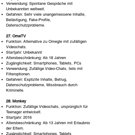
Verwendung: Spontane Gespräche mit
Unbekannten weltweit.
Gefahren: Sehr viele unangemessene Inhalte,
Belästigung, Fake-Profile,
Datenschutzprobleme.
27. OmeTV
Funktion: Alternative zu Omegle mit zufälligen
Videochats.
Startjahr: Unbekannt
Altersbeschränkung: Ab 18 Jahren
Zugänglichkeit: Smartphones, Tablets, PCs
Verwendung: Zufällige Video-Chats, teils mit
Filteroptionen.
Gefahren: Explizite Inhalte, Betrug,
Datenschutzprobleme, Missbrauch durch
Kriminelle.
28. Monkey
Funktion: Zufällige Videochats, ursprünglich für
Teenager entwickelt.
Startjahr: 2016
Altersbeschränkung: Ab 13 Jahren mit Erlaubnis
der Eltern.
Zugänglichkeit: Smartphones, Tablets