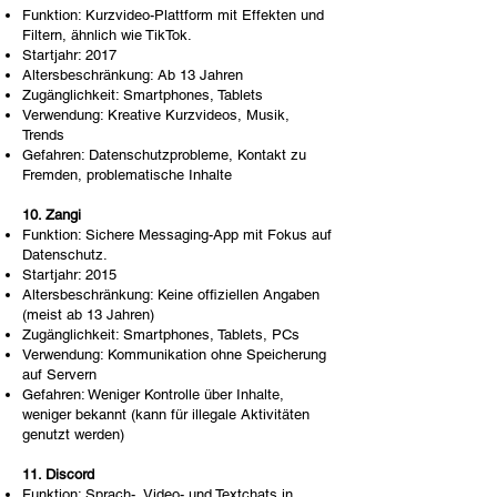
Funktion: Kurzvideo-Plattform mit Effekten und
Filtern, ähnlich wie TikTok.
Startjahr: 2017
Altersbeschränkung: Ab 13 Jahren
Zugänglichkeit: Smartphones, Tablets
Verwendung: Kreative Kurzvideos, Musik,
Trends
Gefahren: Datenschutzprobleme, Kontakt zu
Fremden, problematische Inhalte
10. Zangi
Funktion: Sichere Messaging-App mit Fokus auf
Datenschutz.
Startjahr: 2015
Altersbeschränkung: Keine offiziellen Angaben
(meist ab 13 Jahren)
Zugänglichkeit: Smartphones, Tablets, PCs
Verwendung: Kommunikation ohne Speicherung
auf Servern
Gefahren: Weniger Kontrolle über Inhalte,
weniger bekannt (kann für illegale Aktivitäten
genutzt werden)
11. Discord
Funktion: Sprach-, Video- und Textchats in