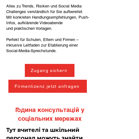
Alles zu Trends, Risiken und Social Media
Challenges verständlich für Sie aufbereitet.
Mit konkreten Handlungsempfehlungen, Push-
Infos, aufklärende Videoabende
und praktischen Vorlagen.
Perfekt für Schulen, Eltern und Firmen –
inklusive Leitfaden zur Etablierung einer
Social-Media-Sprechstunde.
Zugang sichern
Firmenlizenz jetzt anfragen
Година консультацій у
соціальних мережах
Тут вчителі та шкільний
персонал можуть знайти