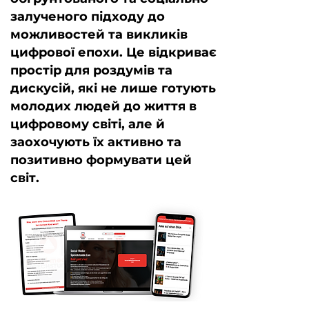
залученого підходу до
можливостей та викликів
цифрової епохи. Це відкриває
простір для роздумів та
дискусій, які не лише готують
молодих людей до життя в
цифровому світі, але й
заохочують їх активно та
позитивно формувати цей
світ.