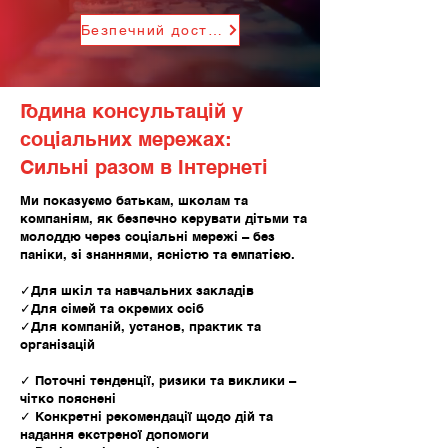
Безпечний доступ
Година консультацій у
соціальних мережах:
Сильні разом в Інтернеті
Ми показуємо батькам, школам та
компаніям, як безпечно керувати дітьми та
молоддю через соціальні мережі – без
паніки, зі знаннями, ясністю та емпатією.
✓Для шкіл та навчальних закладів
✓Для сімей та окремих осіб
✓Для компаній, установ, практик та
організацій
✓ Поточні тенденції, ризики та виклики –
чітко пояснені
✓ Конкретні рекомендації щодо дій та
надання екстреної допомоги