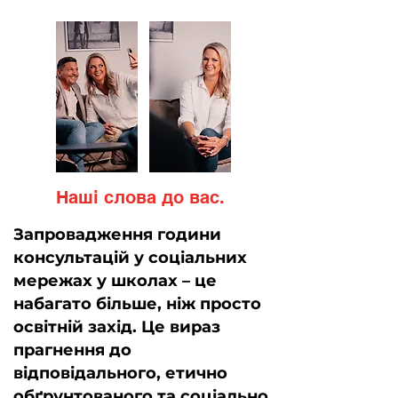
Наші слова до вас.
Запровадження години
консультацій у соціальних
мережах у школах – це
набагато більше, ніж просто
освітній захід. Це вираз
прагнення до
відповідального, етично
обґрунтованого та соціально